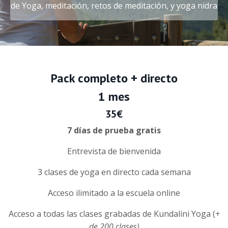
de Yoga, meditación, retos de meditación, y yoga nidra
Pack completo + directo
1 mes
35€
7 días de prueba gratis
Entrevista de bienvenida
3 clases de yoga en directo cada semana
Acceso ilimitado a la escuela online
Acceso a todas las clases grabadas de Kundalini Yoga (
+
de 200 clases)