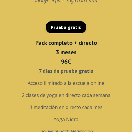
Incluye el pack Yoga a la Carta
Prueba gratis
Pack completo + directo
3 meses
96€
7 días de prueba gratis
Acceso ilimitado a la escuela online
2 clases de yoga en directo cada semana
1 meditación en directo cada mes
Yoga Nidra
Incluye el pack Meditación